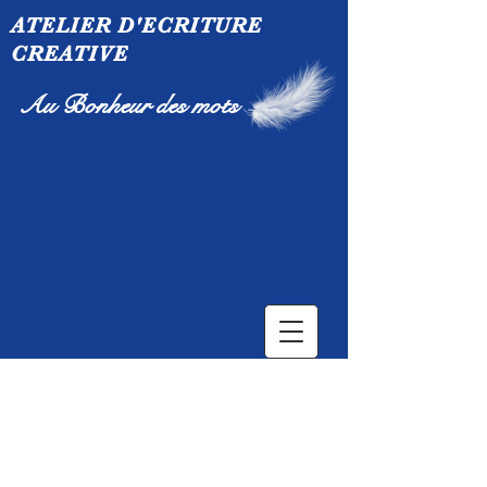
ATELIER D'ECRITURE
CREATIVE
Au Bonheur des mots
Atelier d'écriture créative
Vous aimez écrire ?
Ou vous souhaitez écrire, mais vous
pensez ne pas "savoir " écrire, ne pas
avoir d'imagination ?